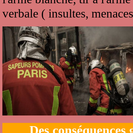
verbale ( insultes, menaces
Des conséquences 