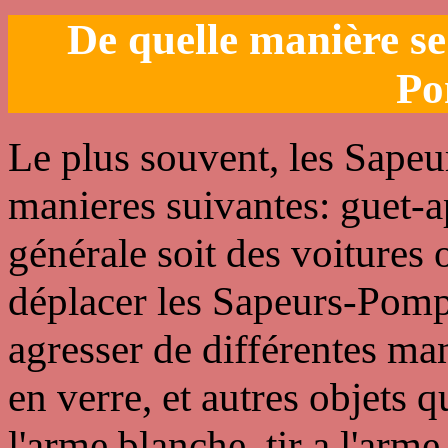
De quelle manière se
Po
Le plus souvent, les Sapeu
manieres suivantes: guet-a
générale soit des voitures 
déplacer les Sapeurs-Pompi
agresser de différentes mani
en verre, et autres objets 
l'arme blanche, tir a l'ar