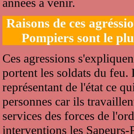
annees a venir.
Raisons de ces agréssio
Pompiers sont le plu
Ces agressions s'explique
portent les soldats du feu
représentant de l'état ce qu
personnes car ils travaille
services des forces de l'or
interventions les Sapeurs-