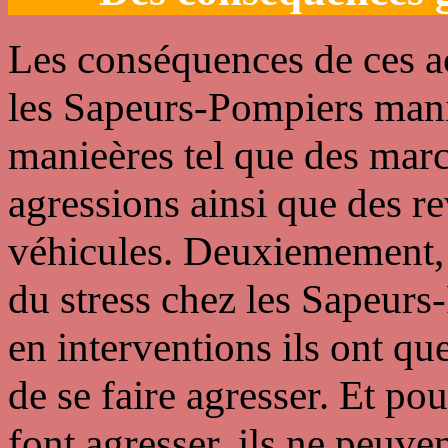
Les conséquences de ces a
les Sapeurs-Pompiers manif
manieères tel que des mar
agressions ainsi que des re
véhicules. Deuxiemement, 
du stress chez les Sapeurs
en interventions ils ont qu
de se faire agresser. Et po
font agresser, ils ne peuve