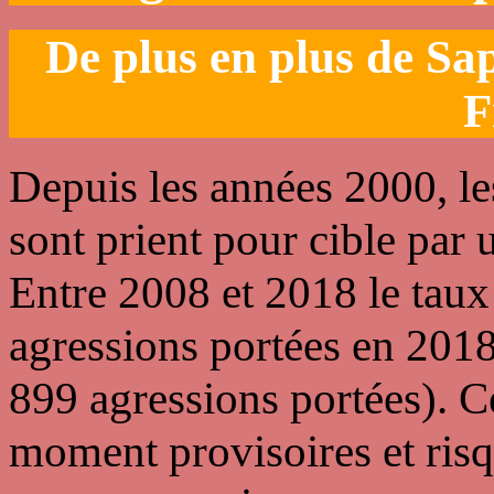
De plus en plus de Sa
F
Depuis les années 2000, l
sont prient pour cible par 
Entre 2008 et 2018 le taux
agressions portées en 201
899 agressions portées). Ce
moment provisoires et ris