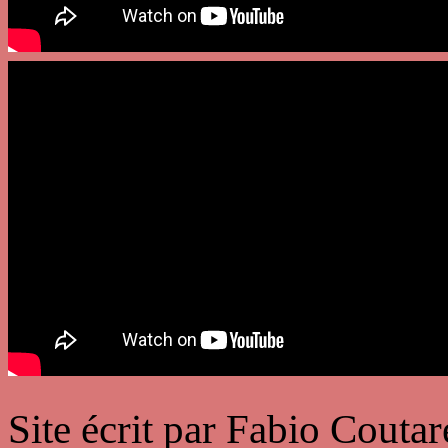
Site écrit par Fabio Cout