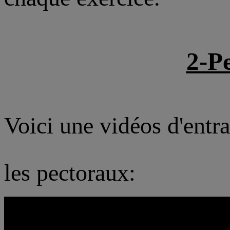
2-P
Voici une vidéos d'entr
les pectoraux: