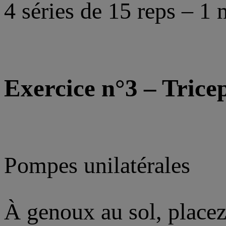
4 séries de 15 reps – 1 
Exercice n°3 – Trice
Pompes unilatérales
À genoux au sol, placez