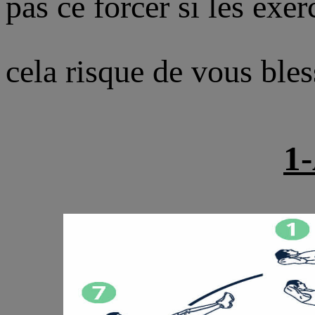
pas ce forcer si les exer
cela risque de vous bles
1