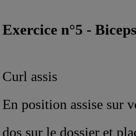
Exercice n°5 - Bicep
Curl assis
En position assise sur 
dos sur le dossier et pl