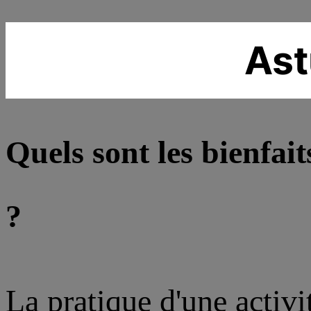
Ast
Quels sont les bienfait
?
La pratique d'une activi