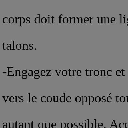
corps doit former une li
talons.
-Engagez votre tronc et
vers le coude opposé tou
autant que possible. A