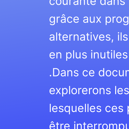
courante dans 
grâce aux prog
alternatives, i
en plus inutile
.Dans ce docu
explorerons les
lesquelles ces 
être interrompu