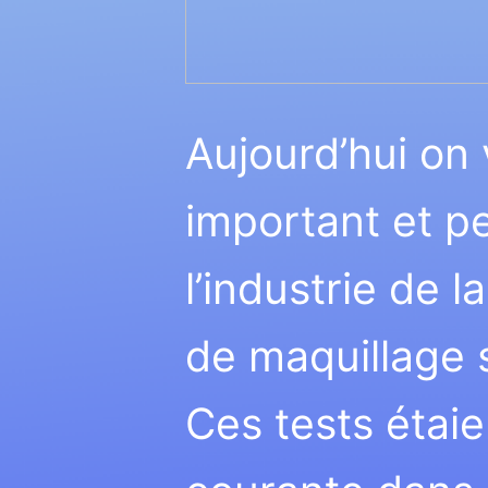
Aujourd’hui on 
important et p
l’industrie de l
de maquillage 
Ces tests étai