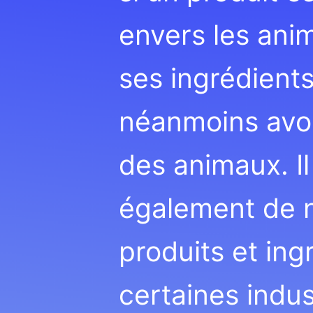
envers les ani
ses ingrédient
néanmoins avoi
des animaux. Il
également de n
produits et ing
certaines indu