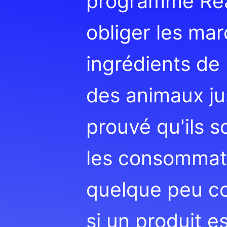
programme Reac
obliger les mar
ingrédients de 
des animaux jus
prouvé qu'ils s
les consommat
quelque peu co
si un produit e