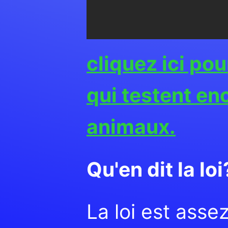
cliquez ici po
qui testent en
animaux.
Qu'en dit la loi
La loi est asse