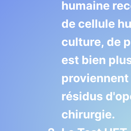
humaine reco
de cellule h
culture, de 
est bien plus
proviennent
résidus d'op
chirurgie.