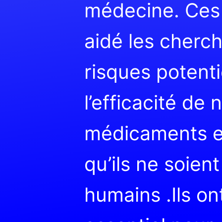
médecine. Ces
aidé les cherch
risques potenti
l’efficacité de
médicaments et
qu’ils ne soien
humains .Ils ont