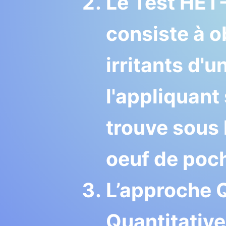
Le Test HET
consiste à o
irritants d'
l'appliquant 
trouve sous 
oeuf de poc
L’approche 
Quantitative