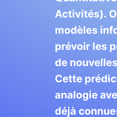
Activités). O
modèles inf
prévoir les p
de nouvelles
Cette prédict
analogie ave
déjà connue