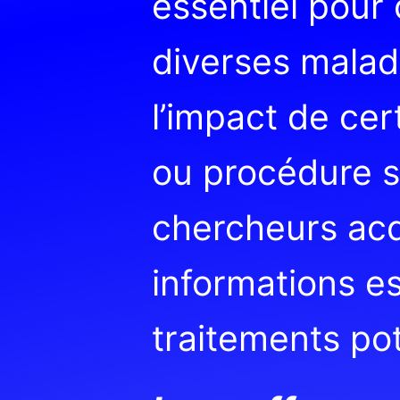
essentiel pour
diverses malad
l’impact de ce
ou procédure s
chercheurs acq
informations es
traitements pot