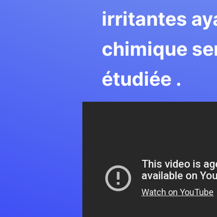
irritantes a
chimique se
étudiée .