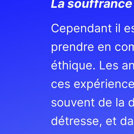
La souffrance
Cependant il es
prendre en co
éthique. Les an
ces expérience
souvent de la d
détresse, et da