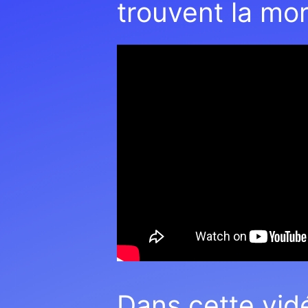
trouvent la mor
Dans cette vid