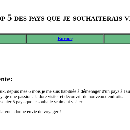
p 5 des pays que je souhaiterais v
Europe
ente:
, depuis mes 6 mois je me suis habituée à déménager d'un pays à l'au
oyage une passion. J'adore visiter et découvrir de nouveaux endroits.
senter 5 pays que je souhaite vraiment visiter.
ela vous donne envie de voyager !