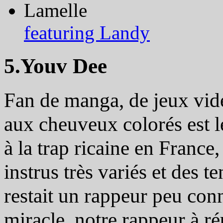
Lamelle
featuring Landy
5.Youv Dee
Fan de manga, de jeux vi
aux cheuveux colorés est l
à la trap ricaine en France
instrus très variés et des
restait un rappeur peu co
miracle, notre rappeur à ré