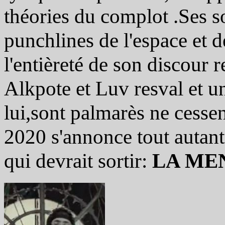
théories du complot .Ses 
punchlines de l'espace et 
l'entièreté de son discour 
Alkpote et Luv resval et un
lui,sont palmarès ne cessen
2020 s'annonce tout auta
qui devrait sortir:
LA ME