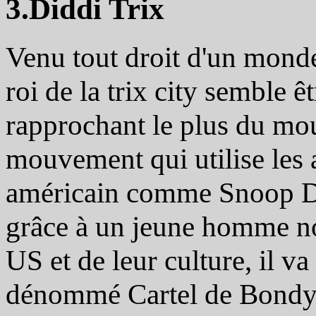
3.Diddi Trix
Venu tout droit d'un monde 
roi de la trix city semble ê
rapprochant le plus du m
mouvement qui utilise les 
américain comme Snoop Do
grâce à un jeune homme no
US et de leur culture, il va
dénommé Cartel de Bondy q