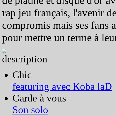
de platine et disque d'or 
rap jeu français, l'avenir
compromis mais ses fans a
pour mettre un terme à leu
Chic
featuring avec Koba laD
Garde à vous
Son solo