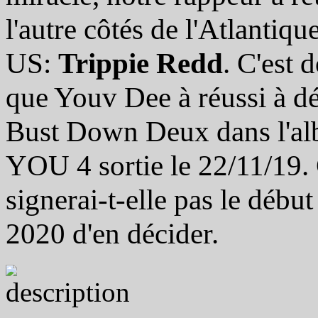
l'autre côtés de l'Atlantiq
US:
Trippie Redd
. C'est 
que Youv Dee à réussi à dé
Bust Down Deux dans l
YOU 4 sortie le 22/11/19. 
signerai-t-elle pas le début
2020 d'en décider.