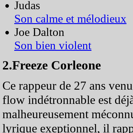
Judas
Son calme et mélodieux
Joe Dalton
Son bien violent
2.Freeze Corleone
Ce rappeur de 27 ans venu
flow indétronnable est déj
malheureusement méconnu 
lyrique exeptionnel, il ra