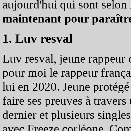
aujourd'hui qui sont selo
maintenant pour paraîtr
1. Luv resval
Luv resval, jeune rappeur 
pour moi le rappeur françai
lui en 2020. Jeune protégé
faire ses preuves à traver
dernier et plusieurs single
avec Freeze corléone. Com