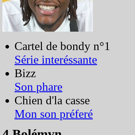
Cartel de bondy n°1
Série interéssante
Bizz
Son phare
Chien d'la casse
Mon son préferé
4.Bolémvn