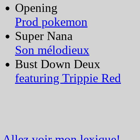
Opening
Prod pokemon
Super Nana
Son mélodieux
Bust Down Deux
featuring Trippie Red
Allez voir mon lexique!