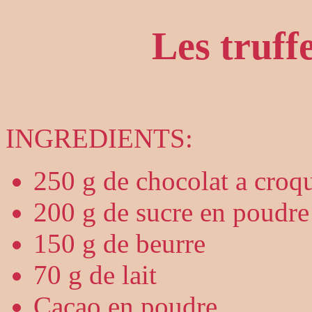
Les truff
INGREDIENTS:
250 g de chocolat a croq
200 g de sucre en poudre
150 g de beurre
70 g de lait
Cacao en poudre