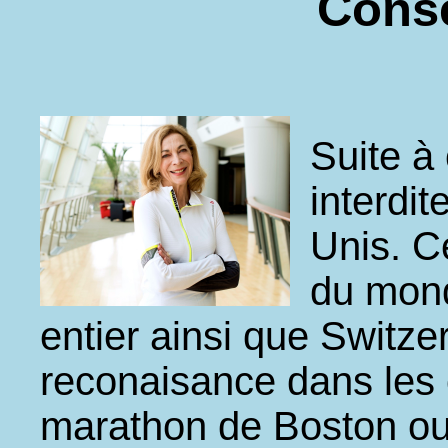
Cons
Suite à
interdit
Unis. Ce
du mon
entier ainsi que Switzer
reconaisance dans les 
marathon de Boston ou