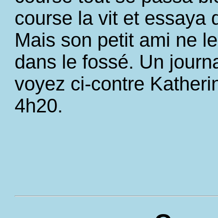
course la vit et essaya 
Mais son petit ami ne le
dans le fossé. Un journa
voyez ci-contre Katherin
4h20.