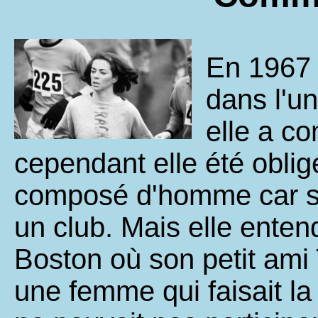
En 1967 e
dans l'u
elle a c
cependant elle été oblig
composé d'homme car se
un club. Mais elle ente
Boston où son petit ami 
une femme qui faisait la 