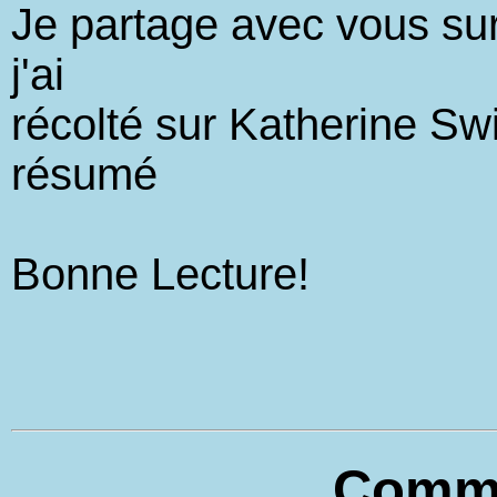
Je partage avec vous sur
j'ai
récolté sur Katherine Swi
résumé
Bonne Lecture!
Comm