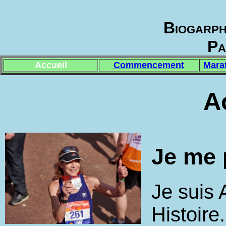
Biogarph
Pa
Accueil
Commencement
Mara
A
Je me 
Je suis 
Histoire.