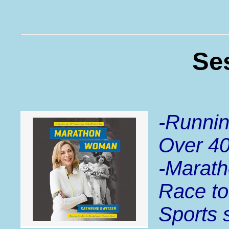
Ses
-Runni
Over 40
-Marat
Race to
Sports 