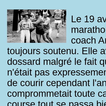
Le 19 av
marathon
coach Ar
toujours soutenu. Elle a
dossard malgré le fait q
n'était pas expressemen
de courir cependant l'a
comprommetait toute ca
course tout se passa bie