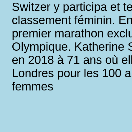
Switzer y participa et 
classement féminin. E
premier marathon excl
Olympique. Katherine S
en 2018 à 71 ans où el
Londres pour les 100 a
femmes