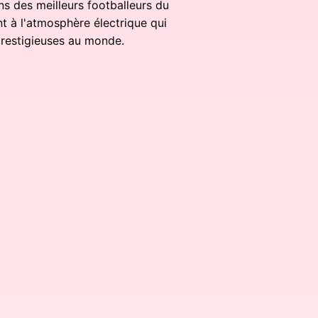
ns des meilleurs footballeurs du
 à l'atmosphère électrique qui
 prestigieuses au monde.