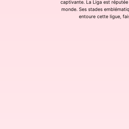
captivante. La Liga est réputée
monde. Ses stades emblématiqu
entoure cette ligue, fa