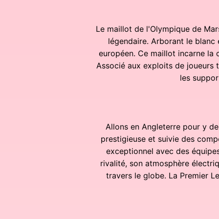
Le maillot de l'Olympique de Mar
légendaire. Arborant le blanc
européen. Ce maillot incarne la
Associé aux exploits de joueurs 
les suppor
Allons en Angleterre pour y de
prestigieuse et suivie des comp
exceptionnel avec des équipes 
rivalité, son atmosphère électri
travers le globe. La Premier 