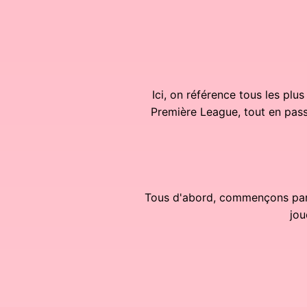
Ici, on référence tous les plus
Première League, tout en passa
Tous d'abord, commençons par 
jou