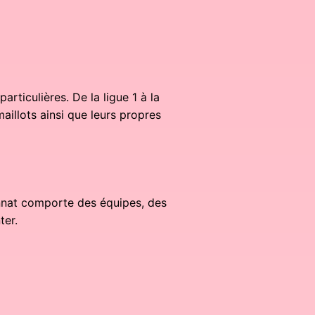
articulières. De la ligue 1 à la
aillots ainsi que leurs propres
nnat comporte des équipes, des
ter.